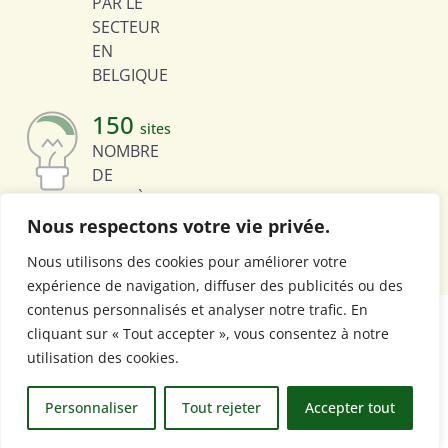
PAR LE
SECTEUR
EN
BELGIQUE
150
sites
NOMBRE
DE
CARRIÈRES
EXPLOITÉES
Nous respectons votre vie privée.
EN
Nous utilisons des cookies pour améliorer votre
BELGIQUE
expérience de navigation, diffuser des publicités ou des
contenus personnalisés et analyser notre trafic. En
cliquant sur « Tout accepter », vous consentez à notre
utilisation des cookies.
Personnaliser
Tout rejeter
Accepter tout