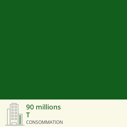
90 millions
T
CONSOMMATION