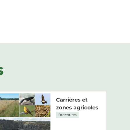
s
Carrières et
zones agricoles
Brochures