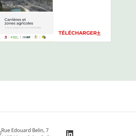
TÉLÉCHARGER
Rue Edouard Belin, 7

