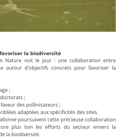
avoriser la biodiversité
n Nature voit le jour : une collaboration entre
e autour d’objectifs concrets pour favoriser la
age ;
doctorats ;
faveur des pollinisateurs ;
blées adaptées aux spécificités des sites.
allonne poursuivent cette précieuse collaboration
re plus loin les efforts du secteur envers la
e la biodiversité.