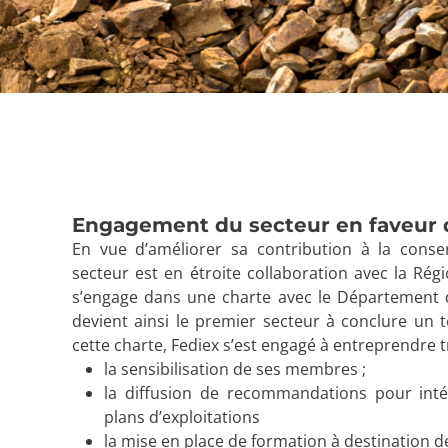
Engagement du secteur en faveur d
En vue d’améliorer sa contribution à la conserv
secteur est en étroite collaboration avec la Rég
s’engage dans une charte avec le Département d
devient ainsi le premier secteur à conclure un t
cette charte, Fediex s’est engagé à entreprendre tr
la sensibilisation de ses membres ;
la diffusion de recommandations pour intég
plans d’exploitations
la mise en place de formation à destination