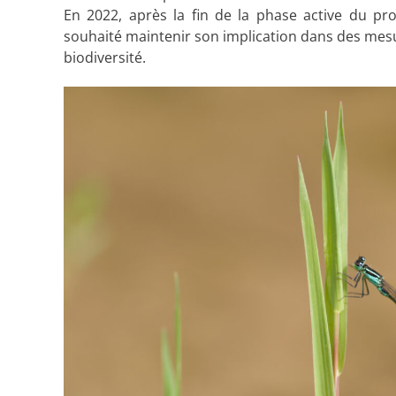
En 2022, après la fin de la phase active du proj
souhaité maintenir son implication dans des mesu
biodiversité.