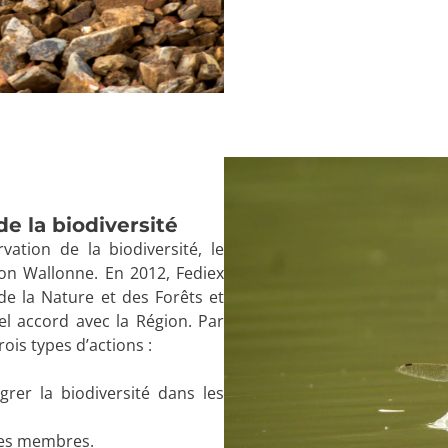
e la biodiversité
ation de la biodiversité, le
ion Wallonne. En 2012, Fediex
e la Nature et des Forêts et
el accord avec la Région. Par
ois types d’actions :
rer la biodiversité dans les
 des membres.