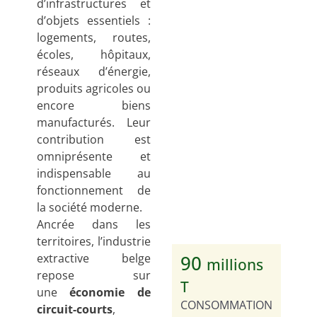
d’infrastructures et
d’objets essentiels :
logements, routes,
écoles, hôpitaux,
réseaux d’énergie,
produits agricoles ou
encore biens
manufacturés. Leur
contribution est
omniprésente et
indispensable au
fonctionnement de
la société moderne.
Ancrée dans les
territoires, l’industrie
90
extractive belge
millions
repose sur
T
une
économie de
CONSOMMATION
circuit-courts
,