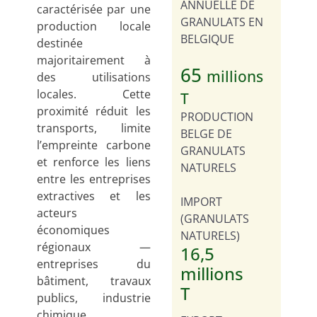
ANNUELLE DE
caractérisée par une
GRANULATS EN
production locale
BELGIQUE
destinée
majoritairement à
65
millions
des utilisations
locales. Cette
T
proximité réduit les
PRODUCTION
transports, limite
BELGE DE
l’empreinte carbone
GRANULATS
et renforce les liens
NATURELS
entre les entreprises
extractives et les
IMPORT
acteurs
(GRANULATS
économiques
NATURELS)
régionaux —
16,5
entreprises du
millions
bâtiment, travaux
T
publics, industrie
chimique,