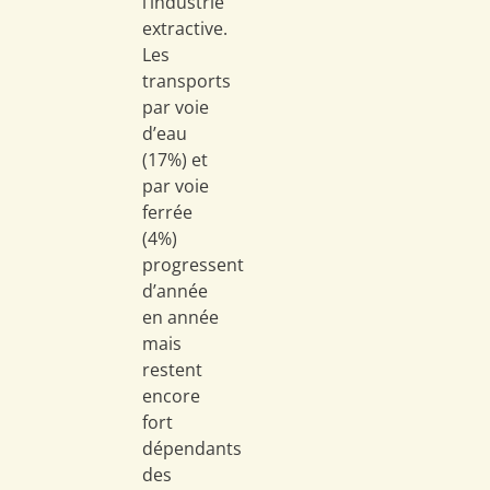
l’industrie
extractive.
Les
transports
par voie
d’eau
(17%) et
par voie
ferrée
(4%)
progressent
d’année
en année
mais
restent
encore
fort
dépendants
des