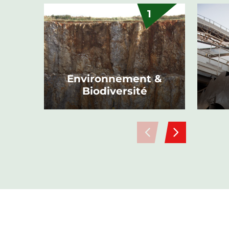
1
Environnement &
Biodiversité