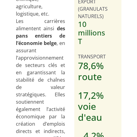
EXPORT
agriculture,
(GRANULATS
logistique, etc.
NATURELS)
Les carrières
10
alimentent ainsi
des
millions
pans entiers de
T
l’économie belge
, en
assurant
TRANSPORT
l’approvisionnement
78,6%
de secteurs clés et
en garantissant la
route
stabilité de chaînes
de valeur
17,2%
stratégiques. Elles
soutiennent
voie
également l’activité
d'eau
économique par la
création d’emplois
directs et indirects,
4,2%