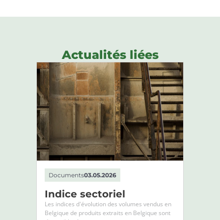
Actualités liées
Documents
03.05.2026
Indice sectoriel
Les indices d'évolution des volumes vendus en
Belgique de produits extraits en Belgique sont