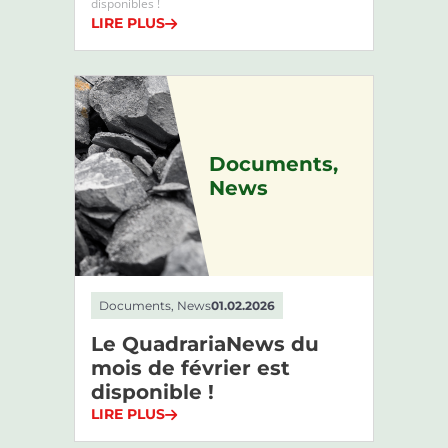
disponibles !
LIRE PLUS
Documents,
News
Documents, News
01.02.2026
Le QuadrariaNews du
mois de février est
disponible !
LIRE PLUS